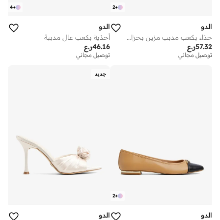
4
+
2
+
الدو
الدو
حذاء بكعب مدبب مزين بحزام للكاحل
أحذية بكعب عالٍ مدببة
57.32
ر.ع
46.16
ر.ع
توصيل مجاني
توصيل مجاني
جديد
2
+
الدو
الدو