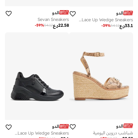
الدو
الدو
Sevan Sneakers
CORE Lace Up Wedge Sneakers
22.58
ر.ع
-
59
%
54.12
33.1
ر.ع
-
39
%
54.12
الدو
الدو
شباشب دروين اليومية
CORE Lace Up Wedge Sneakers