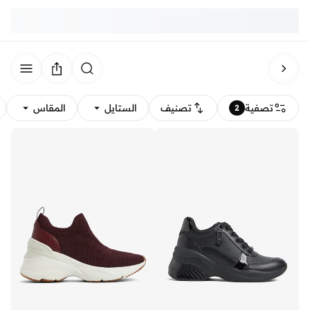
تصفية
تصنيف
الستايل
المقاس
2