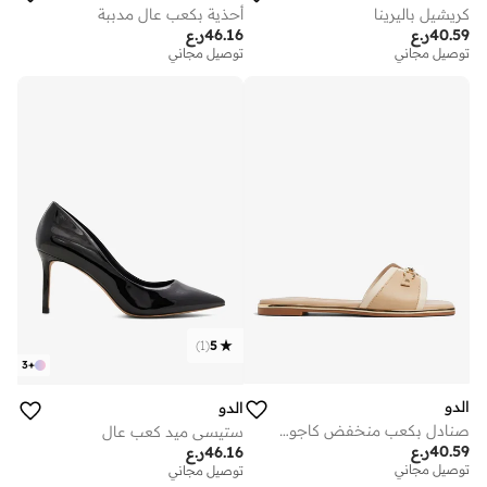
كريشيل باليرينا
أحذية بكعب عالٍ مدببة
40.59
ر.ع
46.16
ر.ع
توصيل مجاني
توصيل مجاني
)
1
(
5
3
+
الدو
الدو
صنادل بكعب منخفض كاجوال
ستيسي ميد كعب عالٍ
40.59
ر.ع
46.16
ر.ع
توصيل مجاني
توصيل مجاني