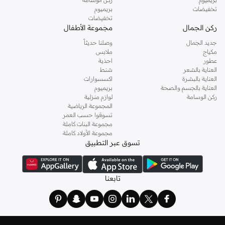
تخفيضات
بريميوم
تخفيضات
ركن الجمال
مجموعة الأطفال
جديد الجمال
وصلنا حديثاً
مكياج
ملابس
عطور
احذية
العناية بالشعر
شنط
العناية بالبشرة
اكسسوارات
العناية بالجسم والصحة
بريميوم
ركن الوسامة
لوازم منزلية
المجموعة الرياضية
تسوقوا حسب العمر
مجموعة البنات كاملة
مجموعة الأولاد كاملة
تسوق عبر التطبيق
تابعنا