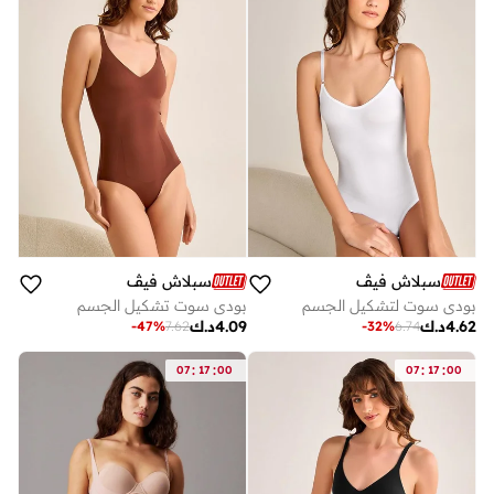
سبلاش فيڤ
سبلاش فيڤ
بودي سوت لتشكيل الجسم
بودي سوت تشكيل الجسم
4.62
د.ك
4.09
د.ك
-
47
%
7.62
-
32
%
6.74
:
:
:
:
07
17
00
07
17
00