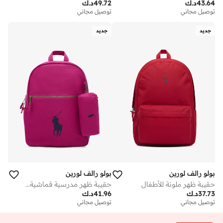
43.64
د.ك
49.72
د.ك
توصيل مجاني
توصيل مجاني
جديد
جديد
بولو رالف لورين
بولو رالف لورين
حقيبة ظهر ملونة للأطفال
حقيبة ظهر مدرسية قماشية للأطفال
37.73
د.ك
41.96
د.ك
توصيل مجاني
توصيل مجاني