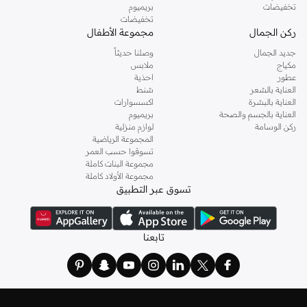
تخفيضات
بريميوم
تخفيضات
ركن الجمال
مجموعة الأطفال
جديد الجمال
وصلنا حديثاً
مكياج
ملابس
عطور
احذية
العناية بالشعر
شنط
العناية بالبشرة
اكسسوارات
العناية بالجسم والصحة
بريميوم
ركن الوسامة
لوازم منزلية
المجموعة الرياضية
تسوقوا حسب العمر
مجموعة البنات كاملة
مجموعة الأولاد كاملة
تسوق عبر التطبيق
تابعنا