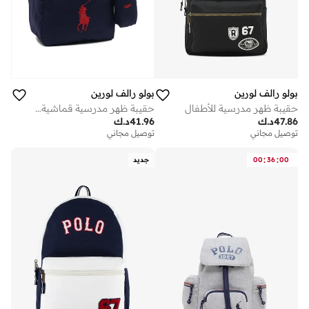
بولو رالف لورين
بولو رالف لورين
حقيبة ظهر مدرسية للأطفال
حقيبة ظهر مدرسية قماشية للأطفال
47.86
د.ك
41.96
د.ك
توصيل مجاني
توصيل مجاني
:
:
00
36
00
جديد