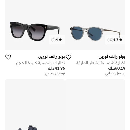
)
2
(
4
)
10
(
4.7
بولو رالف لورين
بولو رالف لورين
نظارة شمسية بشعار الماركة
نظارات شمسية كبيرة الحجم
60.19
د.ك
41.96
د.ك
توصيل مجاني
توصيل مجاني