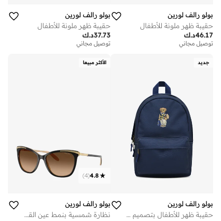
بولو رالف لورين
بولو رالف لورين
حقيبة ظهر ملونة للأطفال
حقيبة ظهر ملونة للأطفال
46.17
د.ك
37.73
د.ك
توصيل مجاني
توصيل مجاني
جديد
الأكثر مبيعا
)
4
(
4.8
بولو رالف لورين
بولو رالف لورين
حقيبة ظهر للأطفال بتصميم دب بوصة
نظارة شمسية بنمط عين القطة