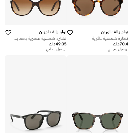
بولو رالف لورين
بولو رالف لورين
نظارة شمسية دائرية
نظارة شمسية عصرية بحماية من اشعة الشمس
70.4
د.ك
49.05
د.ك
توصيل مجاني
توصيل مجاني