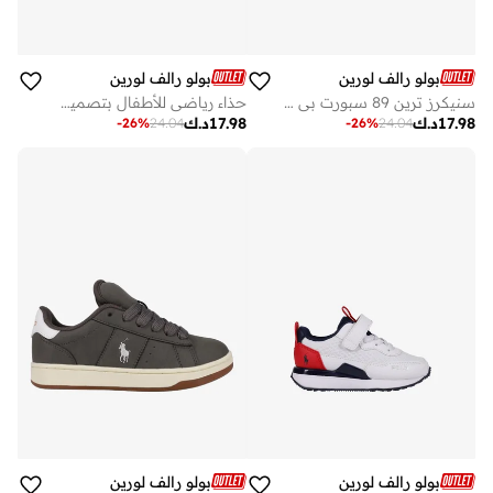
بولو رالف لورين
بولو رالف لورين
سنيكرز ترين 89 سبورت بي إس للأطفال
حذاء رياضي للأطفال بتصميم تراثي
17.98
د.ك
17.98
د.ك
-
26
%
24.04
-
26
%
24.04
بولو رالف لورين
بولو رالف لورين