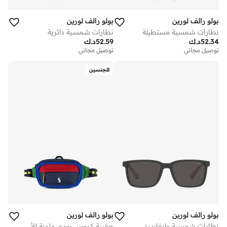
بولو رالف لورين
بولو رالف لورين
نظارات شمسية مستطيلة
نظارات شمسية دائرية
52.34
د.ك
52.59
د.ك
توصيل مجاني
توصيل مجاني
للجنسين
بولو رالف لورين
بولو رالف لورين
نظارات شمسية وايفاريرز
حقيبة كروس بودي ملونة للأطفال