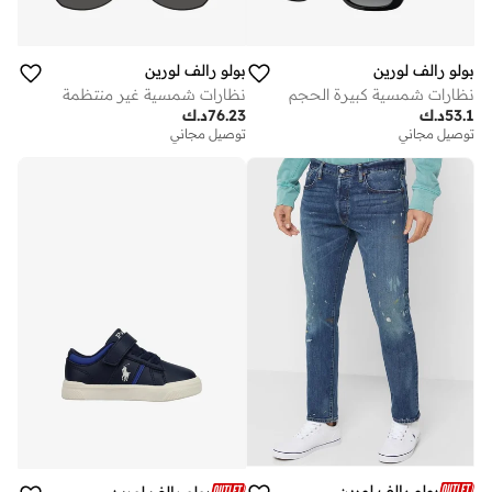
بولو رالف لورين
بولو رالف لورين
نظارات شمسية كبيرة الحجم
نظارات شمسية غير منتظمة
53.1
د.ك
76.23
د.ك
توصيل مجاني
توصيل مجاني
بولو رالف لورين
بولو رالف لورين