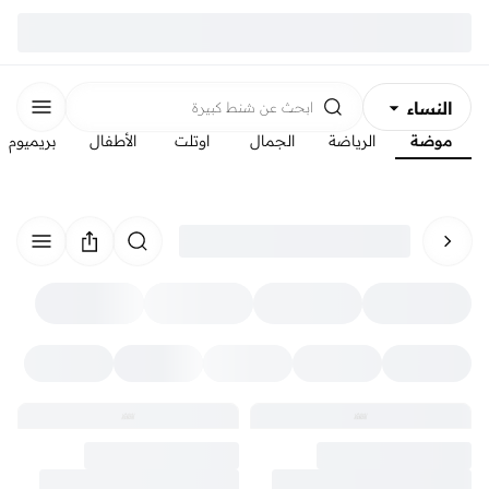
النساء
ابحث عن
شنط كبيرة
موضة
الرياضة
الجمال
اوتلت
الأطفال
بريميوم
الرجال
الأطفال