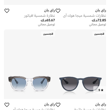
راي بان
راي بان
نظارات شمسية ميجا هوك آي
نظارة شمسية افياتور
72.85
د.ك
65.67
د.ك
توصيل مجاني
توصيل مجاني
للجنسين
للجنسين
)
1
(
5
راي بان
راي بان
نظارات شمسية دائرية
نظارات شمسية ميجا هوك آي