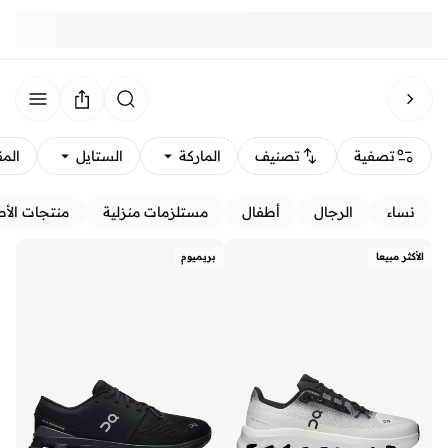
تصفية
تصنيف
الماركة
الستايل
الم
نساء
الرجال
أطفال
مستلزمات منزلية
منتجات الأط
الأكثر مبيعا
بريميوم