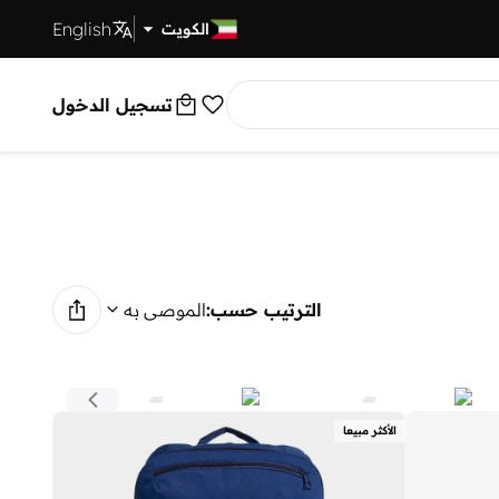
English
توصيل سريع
الكويت
تسجيل الدخول
الترتيب حسب:
الموصى به
الأكثر مبيعا