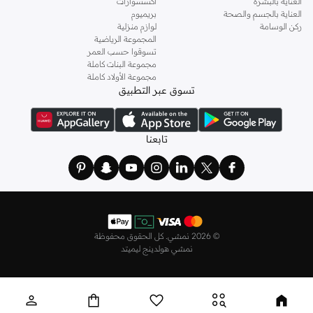
العناية بالبشرة
اكسسوارات
العناية بالجسم والصحة
بريميوم
ركن الوسامة
لوازم منزلية
المجموعة الرياضية
تسوقوا حسب العمر
مجموعة البنات كاملة
مجموعة الأولاد كاملة
تسوق عبر التطبيق
تابعنا
©
2026 نمشي. كل الحقوق محفوظة
نمشي هولدينج ليميتد