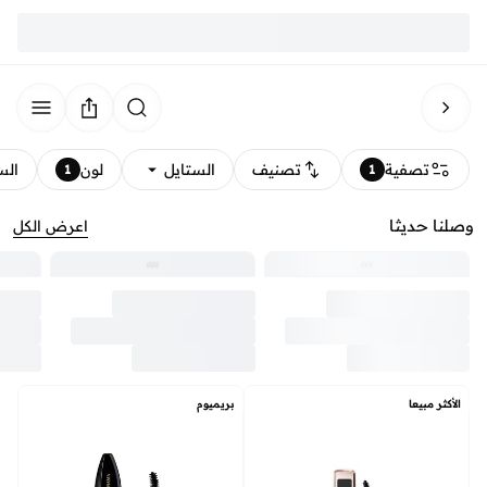
تصفية
تصنيف
الستايل
لون
الس
1
1
وصلنا حديثا
اعرض الكل
الأكثر مبيعا
بريميوم