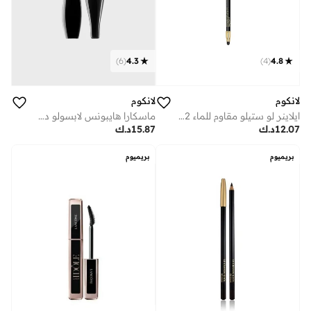
)
6
(
4.3
)
4
(
4.8
لانكوم
لانكوم
ايلاينر لو ستيلو مقاوم للماء 02 نوار انتينس
ماسكارا هايبونس لابسولو دي نوير -011 أسود اكسترا
12.07
د.ك
15.87
د.ك
بريميوم
بريميوم