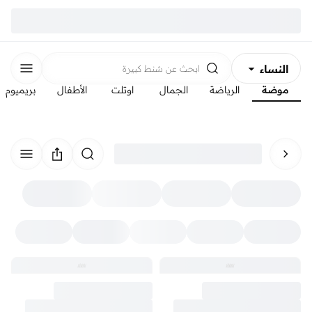
النساء
ابحث عن
شنط كبيرة
موضة
الرياضة
الجمال
اوتلت
الأطفال
بريميوم
الرجال
الأطفال