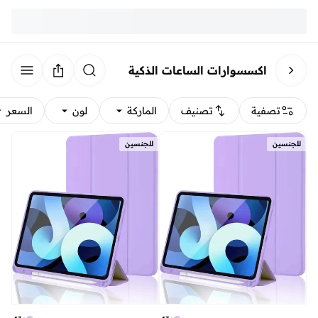
اكسسوارات الساعات الذكية
تصفية
تصنيف
الماركة
لون
السعر
للجنسين
للجنسين