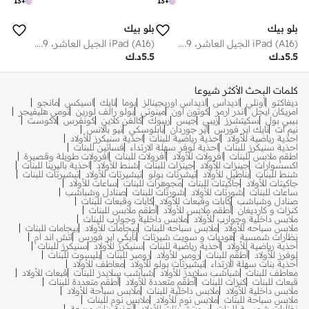
13
+
13
+
بلو بيك
بلو بيك
iPad (A16) الجيل العاشر، iPad 10.9 بوصة مع حامل قلم رصاص، غطاء خلفي ناعم من مادة TPU رفيع وواقي ذكي ثلاثي الطي، تنبيه/سكون تلقائي، أرجواني
iPad (A16) الجيل العاشر، iPad 10.9 بوصة مع حامل قلم رصاص، غطاء خلفي ناعم من مادة TPU رفيع وواقي ذكي ثلاثي الطي، تنبيه/سكون تلقائي، أرجواني
5.5
د.ك
5.5
د.ك
كلمات البحث الأكثر شيوعا
ديفاكتو
أونلي
اديداس
اديداس اوريجينالز
بوما
نايك
اسيكس
مانجو
امريكان ايجل
اندر ارمر
كوتون اون
مينوتي
بولو رالف لورين
تومي هليفيجر
بيبي بول
سكيتشرز
زيبي
جيس
ريبوك
كالفن كلاين
كونفرس
لاكوست
نيم ات
نايك اير فورس
اير جوردان
بابلوسكي
نيو بالانس
احذية رياضية للأولاد
احذية رياضية للبنات
احذية سنيكرز للأولاد
احذية سنيكرز للبنات
احذية لوفر سهلة الارتداء
فساتين للبنات
اطقم ملابس للبنات
افرولات للأولاد
افرولات للبنات
افرولات طويلة وقصيرة
اكسسوارات
جينزات للأولاد
جينزات للبنات
شنط للأولاد
احذية باليرينا للبنات
شنط للبنات
بناطيل للأولاد
تيشرتات بولو
تيشيرتات للأولاد
تيشيرتات للبنات
جاكيتات للأولاد
جاكيتات للبنات
مجوهرات للبنات
ساعات للأولاد
ساعات للبنات
شورتات للأولاد
شورتات للبنات
صنادل وشباشب
صنادل وشباشب
كابات وقبعات للأولاد
كابات وقبعات للبنات
كنزات و كارديغان
أطقم ملابس للأولاد
أطقم ملابس للبنات
ملابس داخلية وجوارب للأولاد
ملابس داخلية وجوارب للبنات
ملابس سباحه للأولاد
ملابس سباحه للبنات
بيجامات للأولاد
بيجامات للبنات
نظارات شمسية
هوديات و سويت شيرتات
نايكي اير فورس
اتش اند ام
أحذية رياضية للأولاد
أحذية رياضية للبنات
سنيكرز للأولاد
سنيكرز للبنات
لوفرز للأولاد
أطقم للبنات
رومبر للأولاد
رومبر للبنات
بليسوت للبنات
أحذية بنات سهلة الارتداء
تيشيرتات بولو للأولاد
معاطف للأولاد
معاطف للبنات
شباشب سلايدز للأولاد
شباشب سلايدز للبنات
قبعات للأولاد
قبعات للبنات
كنزات للبنات
أطقم متعددة للأولاد
أطقم متعددة للبنات
ملابس داخلية للأولاد
ملابس داخلية للبنات
ملابس سباحة للأولاد
ملابس سباحة للبنات
ملابس نوم للأولاد
ملابس نوم للبنات
نظارات شمسية للبنات
سويتشيرتات للأولاد
أحذية بنات مريحة