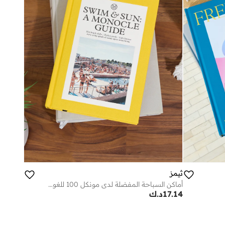
ثيمز
أماكن السباحة المفضلة لدى مونكل 100 للغوص
17.14
د.ك