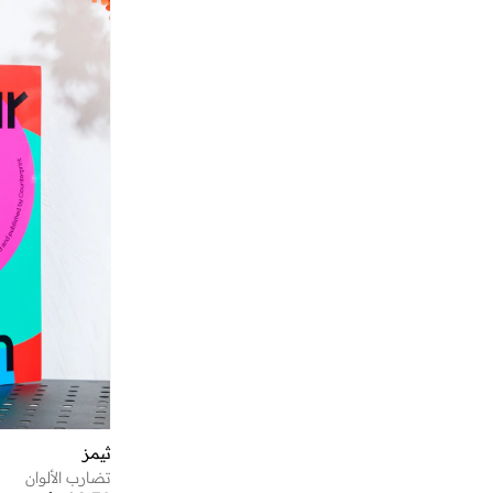
ثيمز
تضارب الألوان