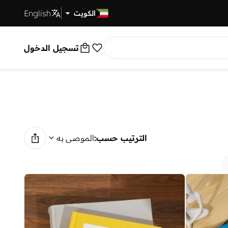
English
توصيل سريع
الكويت
تسجيل الدخول
الترتيب حسب:
الموصى به