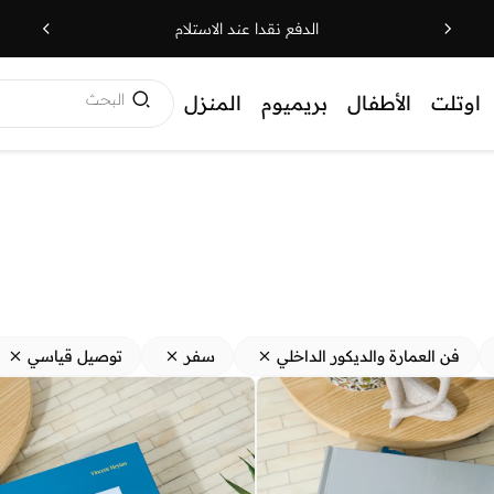
الدفع نقدا عند الاستلام
البحث
اوتلت
الأطفال
بريميوم
المنزل
فن العمارة والديكور الداخلي
سفر
توصيل قياسي