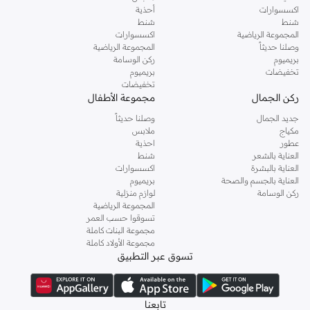
اكسسوارات
أحذية
شنط
شنط
المجموعة الرياضية
اكسسوارات
وصلنا حديثاً
المجموعة الرياضية
بريميوم
ركن الوسامة
تخفيضات
بريميوم
تخفيضات
ركن الجمال
مجموعة الأطفال
جديد الجمال
وصلنا حديثاً
مكياج
ملابس
عطور
احذية
العناية بالشعر
شنط
العناية بالبشرة
اكسسوارات
العناية بالجسم والصحة
بريميوم
ركن الوسامة
لوازم منزلية
المجموعة الرياضية
تسوقوا حسب العمر
مجموعة البنات كاملة
مجموعة الأولاد كاملة
تسوق عبر التطبيق
تابعنا