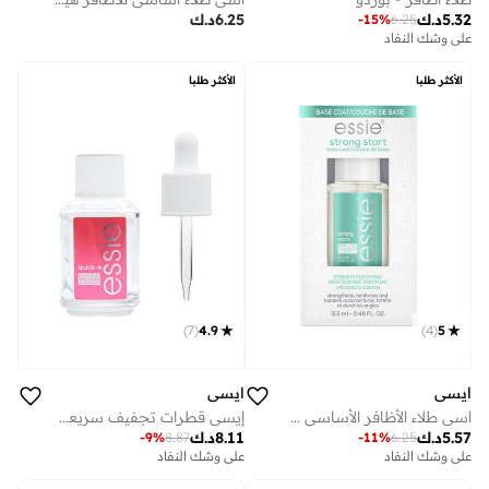
5.32
د.ك
6.25
د.ك
-
15
%
6.25
على وشك النفاد
الأكثر طلبا
الأكثر طلبا
)
7
(
4.9
)
4
(
5
ايسي
ايسي
اسي طلاء الأظافر الأساسي سترونج ستارت 13.5 مل
إيسي قطرات تجفيف سريعة للطلاء
5.57
د.ك
8.11
د.ك
-
9
%
8.87
-
11
%
6.25
على وشك النفاد
على وشك النفاد