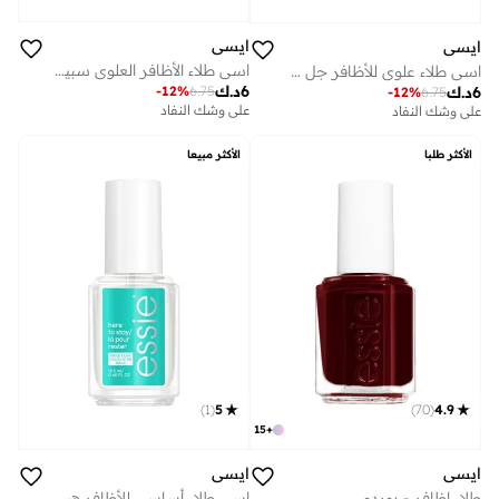
ايسي
ايسي
اسي طلاء الأظافر العلوي سبيد ستر سريع الجفاف 13.5 مل
اسي طلاء علوي للأظافر جل سيتر 13.5 مل
6
د.ك
-
12
%
6.75
6
د.ك
-
12
%
6.75
على وشك النفاد
على وشك النفاد
الأكثر طلبا
الأكثر مبيعا
)
1
(
5
)
70
(
4.9
15
+
ايسي
ايسي
طلاء اظافر - بوردو
اسي طلاء أساسي للأظافر هير تو ستاي 13.5 مل