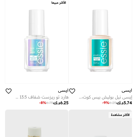
الأكثر مبيعا
ايسي
ايسي
إيسي نيل بوليش بيس كوت، سموث-إي 13.5 مل
هارد تو ريزست شفاف 13.5 مل
5.74
د.ك
6.25
د.ك
-
8
%
6.75
-
9
%
6.25
الأكثر مشاهدة