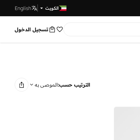
English
توصيل سريع
الكويت
تسجيل الدخول
الترتيب حسب:
الموصى به