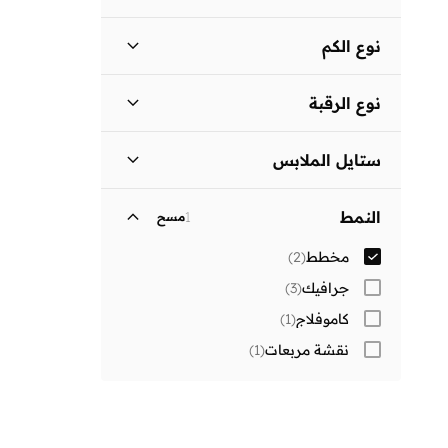
قصير
(
1
)
نوع الكم
كم طويل
(
1
)
نوع الرقبة
فتحة رقبة مستديرة
(
1
)
ستايل الملابس
قصير
(
1
)
النمط
1
مسح
مخطط
(
2
)
جرافيك
(
3
)
كاموفلاج
(
1
)
نقشة مربعات
(
1
)