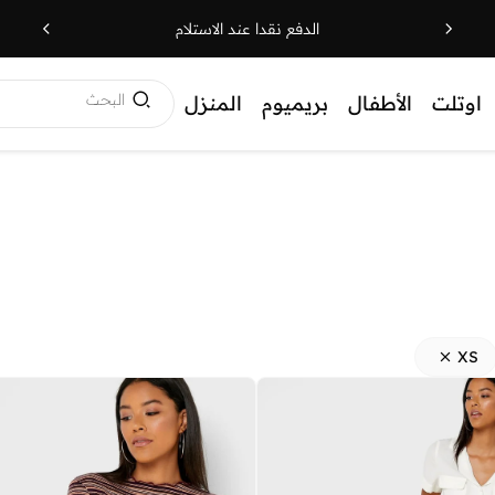
الدفع نقدا عند الاستلام
البحث
اوتلت
الأطفال
بريميوم
المنزل
XS