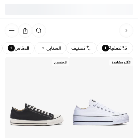
تصفية
تصنيف
الستايل
المقاس
1
1
الأكثر مشاهدة
للجنسين