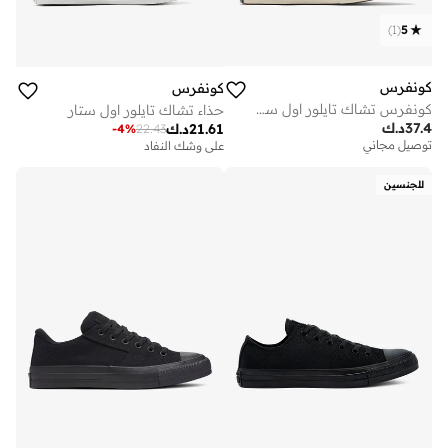
)
1
(
5
كونفرس
كونفرس
كونفرس تشاك تايلور اول ستار ويدج
حذاء تشاك تايلور اول ستار
37.4
د.ك
21.61
د.ك
-
4
%
22.43
توصيل مجاني
على وشك النفاد
للجنسين