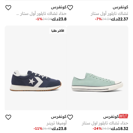
كونفرس
كونفرس
حذاء تشاك تايلور أول ستار مالدن ستريت
تشاك تايلور أول ستار
23.8
د.ك
22.37
د.ك
-
1
%
24.04
-
7
%
24.04
الأكثر طلبا
كونفرس
كونفرس
حذاء تشاك تايلور اول ستار
أوميغا ترينر
18.32
د.ك
23.8
د.ك
-
11
%
26.45
-
24
%
24.04