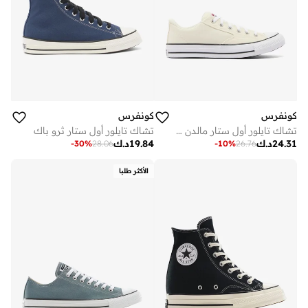
كونفرس
كونفرس
تشاك تايلور أول ستار مالدن ستريت
تشاك تايلور أول ستار ثرو باك
24.31
د.ك
19.84
د.ك
-
30
%
28.06
-
10
%
26.76
الأكثر طلبا