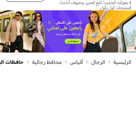
لا يفوتك الجديد! تابع الحين وشوف أحدث
المنتجات أول بأول.
الرئيسية
الرجال
أكياس
محافظ رجالية
حافظات الب