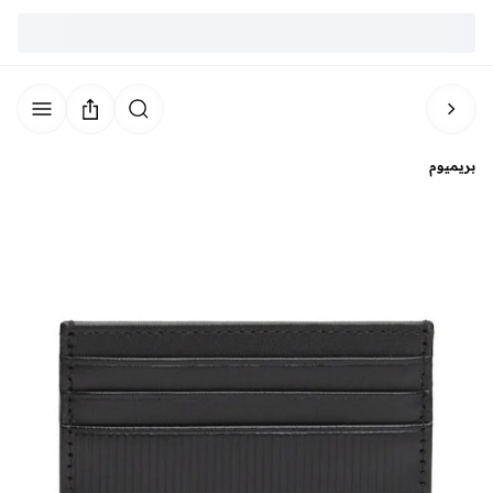
بريميوم