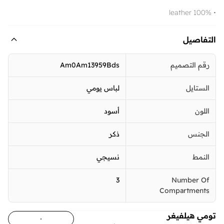
• 100% leather
التفاصيل
رقم التصميم
Am0Am13959Bds
الستايل
لباس يومي
اللون
أسود
الجنس
ذكر
النمط
نسيجي
3
Number Of
Compartments
تومي هيلفيغر