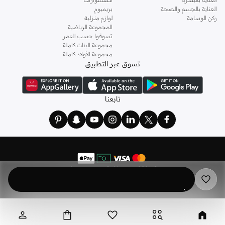
العناية بالجسم والصحة
بريميوم
ركن الوسامة
لوازم منزلية
المجموعة الرياضية
تسوقوا حسب العمر
مجموعة البنات كاملة
مجموعة الأولاد كاملة
تسوق عبر التطبيق
تابعنا
©
2026 نمشي. كل الحقوق محفوظة
نمشي هولدينج ليميتد