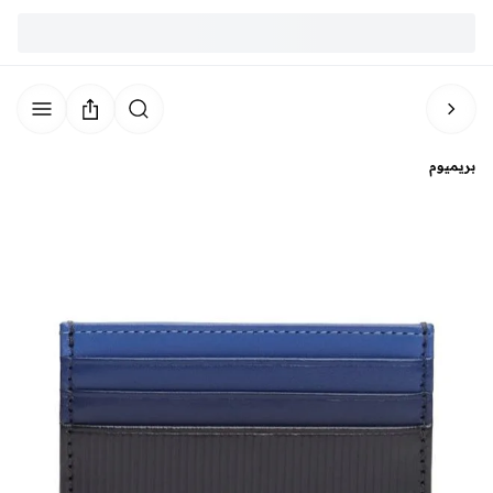
بريميوم