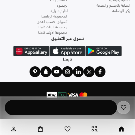
العناية بالجسم والصحة
بريميوم
ركن الوسامة
لوازم منزلية
المجموعة الرياضية
تسوقوا حسب العمر
مجموعة البنات كاملة
مجموعة الأولاد كاملة
تسوق عبر التطبيق
تابعنا
©
2026 نمشي. كل الحقوق محفوظة
نمشي هولدينج ليميتد