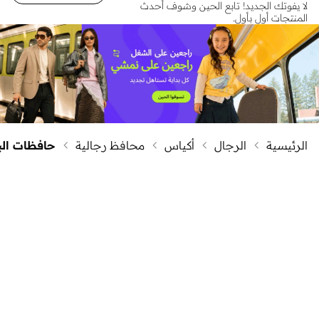
لا يفوتك الجديد! تابع الحين وشوف أحدث
المنتجات أول بأول.
الرئيسية
الرجال
أكياس
محافظ رجالية
حافظات الب