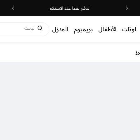
الدفع نقدا عند الاستلام
البحث
اوتلت
الأطفال
بريميوم
المنزل
ز