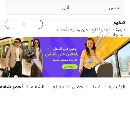
الجنس
أنثى
لانكوم
لا يفوتك الجديد! تابع الحين وشوف أحدث
المنتجات أول بأول.
الرئيسية
نساء
جمال
مكياج
الشفاه
أحمر شفاه