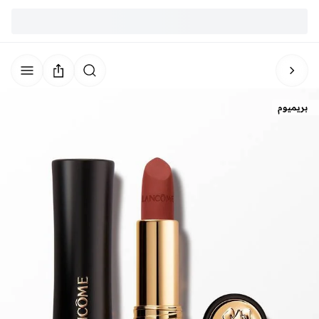
بريميوم