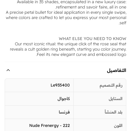
Available in 35 shades, encapsulated in a new luxury case:
refinement and savoir faire, all in one.
A precise petal bullet for ideal application in every single swipe,
where colors are crafted to let you express your most personal
self.
WHAT ELSE YOU NEED TO KNOW
Our most iconic ritual: the unique click of the rose seal that
reveals a cult golden ring beneath, starting you color journey.
Feel its new elegant curve and embossed logo.
التفاصيل
رقم التصميم
Le935400
الستايل
كاجوال
بلد المنشأ
فرنسا
اللون
222 - Nude Frenergy