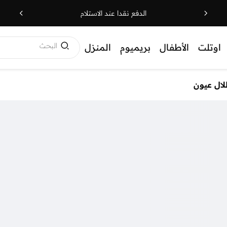
الدفع نقدا عند الاستلام
البحث
اوتلت
الأطفال
بريميوم
المنزل
ال عيون