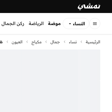
موضة
الرياضة
ركن الجمال
النساء
الرجال
الرئيسية
نساء
جمال
مكياج
العيون
ظل
الأطفال