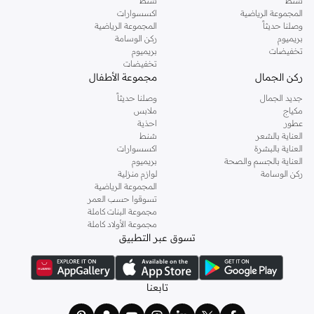
شنط
شنط
المجموعة الرياضية
اكسسوارات
وصلنا حديثاً
المجموعة الرياضية
بريميوم
ركن الوسامة
تخفيضات
بريميوم
تخفيضات
ركن الجمال
مجموعة الأطفال
جديد الجمال
وصلنا حديثاً
مكياج
ملابس
عطور
احذية
العناية بالشعر
شنط
العناية بالبشرة
اكسسوارات
العناية بالجسم والصحة
بريميوم
ركن الوسامة
لوازم منزلية
المجموعة الرياضية
تسوقوا حسب العمر
مجموعة البنات كاملة
مجموعة الأولاد كاملة
تسوق عبر التطبيق
تابعنا