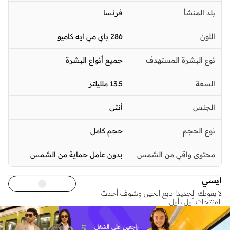
بلد المنشأ
فرنسا
اللون
286 باي مي ايه كاميو
نوع البشرة المستهدف
جميع أنواع البشرة
السعة
13.5 ملليلتر
الجنس
أنثى
نوع الحجم
حجم كامل
محتوى واقي من الشمس
بدون عامل حماية من الشمس
ايسي
لا يفوتك الجديد! تابع الحين وشوف أحدث
المنتجات أول بأول.