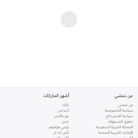
عن نمشي
أشهر الماركات
عن نمشي
نايك
سياسة الخصوصية
أديداس
سياسة الاسترجاع
نيو بالانس
حقوق المستهلك
جس
المملكة العربية السعودية
تومي هيلفيغر
الإمارات العربية المتحدة
اتش اند ام
الكويت
كالفن كلاين