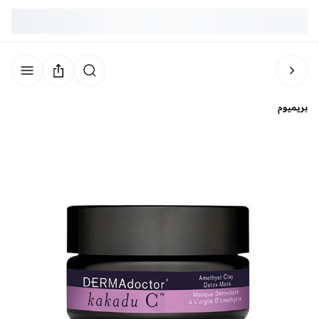
بريميوم