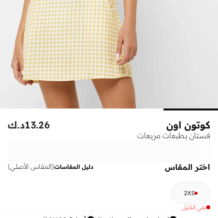
كوتون اون
13.26
د.ك
فستان بطبعات مربعات
اختر المقاس
(
المقاس الأصلي
)
دليل المقاسات
2XS
بقي القليل