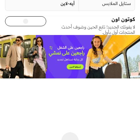
ستايل الملابس
أيه-لاين
كوتون اون
لا يفوتك الجديد! تابع الحين وشوف أحدث
المنتجات أول بأول.