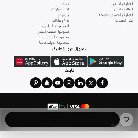
العناية بالشعر
شنط
العناية بالبشرة
اكسسوارات
العناية بالجسم والصحة
بريميوم
ركن الوسامة
لوازم منزلية
المجموعة الرياضية
تسوقوا حسب العمر
مجموعة البنات كاملة
مجموعة الأولاد كاملة
تسوق عبر التطبيق
تابعنا
©
2026 نمشي. كل الحقوق محفوظة
نمشي هولدينج ليميتد