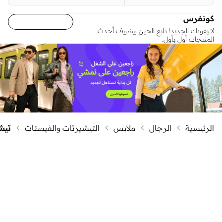
كونفرس
لا يفوتك الجديد! تابع الحين وشوف أحدث
المنتجات أول بأول.
الرئيسية
الرجال
ملابس
التيشيرتات والفيستات
تيش