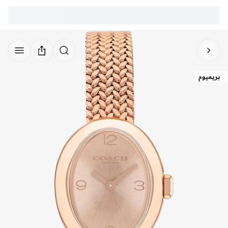
بريميوم