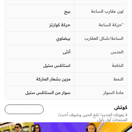
لون عقارب الساعة
بيج
"حركة الساعة
حركة كوارتز
الساعة/شكل العقارب
بيضاوي
الجنس
أنثى
الخامة
استانلس ستيل
النمط
مزين بشعار الماركة
مادة السوار
سوار من الستانلس ستيل
كوتش
لا يفوتك الجديد! تابع الحين وشوف أحدث
المنتجات أول بأول.