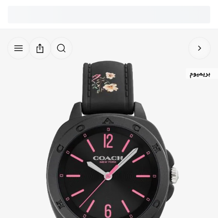
بريميوم