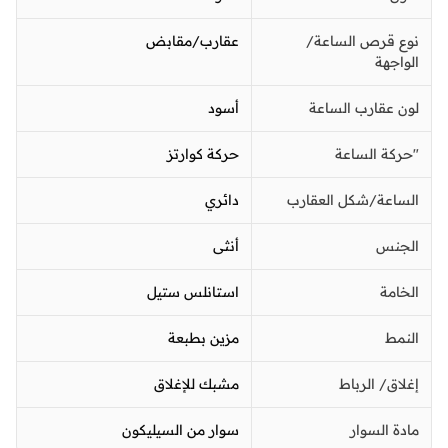
نوع قرص الساعة/
عقارب/مقابض
الواجهة
لون عقارب الساعة
أسود
"حركة الساعة
حركة كوارتز
الساعة/شكل العقارب
دائري
الجنس
أنثى
الخامة
استانلس ستيل
النمط
مزين بطبعة
إغلاق/ الرباط
مشبك للإغلاق
مادة السوار
سوار من السيليكون