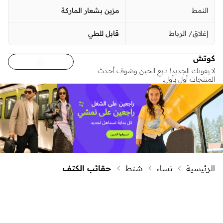
النمط
مزين بشعار الماركة
إغلاق/ الرباط
قابل للطي
كوتش
لا يفوتك الجديد! تابع الحين وشوف أحدث
المنتجات أول بأول.
الرئيسية
نساء
شنط
حقائب الكتف