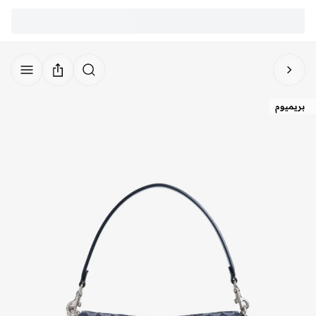
بريميوم