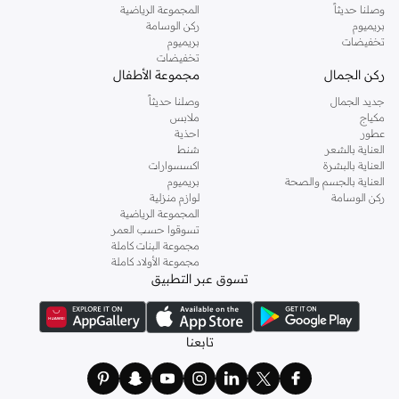
وصلنا حديثاً
المجموعة الرياضية
بريميوم
ركن الوسامة
تخفيضات
بريميوم
تخفيضات
ركن الجمال
مجموعة الأطفال
جديد الجمال
وصلنا حديثاً
مكياج
ملابس
عطور
احذية
العناية بالشعر
شنط
العناية بالبشرة
اكسسوارات
العناية بالجسم والصحة
بريميوم
ركن الوسامة
لوازم منزلية
المجموعة الرياضية
تسوقوا حسب العمر
مجموعة البنات كاملة
مجموعة الأولاد كاملة
تسوق عبر التطبيق
تابعنا