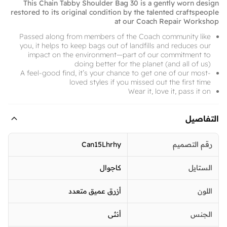
This Chain Tabby Shoulder Bag 30 is a gently worn design
restored to its original condition by the talented craftspeople
at our Coach Repair Workshop
Passed along from members of the Coach community like
you, it helps to keep bags out of landfills and reduces our
impact on the environment—part of our commitment to
doing better for the planet (and all of us)
A feel-good find, it’s your chance to get one of our most-
loved styles if you missed out the first time
Wear it, love it, pass it on
التفاصيل
رقم التصميم
Can15Lhrhy
الستايل
كاجوال
اللون
أزرق عميق متعدد
الجنس
أنثى