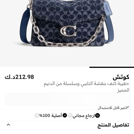
كوتش
212.98
د.ك
حقيبة كتف بنقشة التاببي وسلسلة من الدنيم
المميز
غير قابل للاستبدال
ارجاع مجاني
أصلية 100%
تفاصيل المنتج