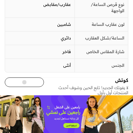
نوع قرص الساعة/
عقارب/مقابض
الواجهة
لون عقارب الساعة
شامبين
الساعة/شكل العقارب
دائري
شارة المقاس الخاص
فاخر
الجنس
أنثى
كوتش
لا يفوتك الجديد! تابع الحين وشوف أحدث
المنتجات أول بأول.