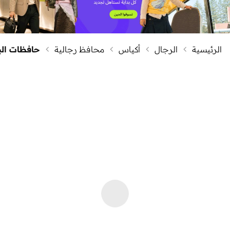
الرئيسية
الرجال
أكياس
محافظ رجالية
حافظات الب