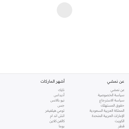
عن نمشي
أشهر الماركات
عن نمشي
نايك
سياسة الخصوصية
أديداس
سياسة الاسترجاع
نيو بالانس
حقوق المستهلك
جس
المملكة العربية السعودية
تومي هيلفيغر
الإمارات العربية المتحدة
اتش اند ام
الكويت
كالفن كلاين
قطر
بوما