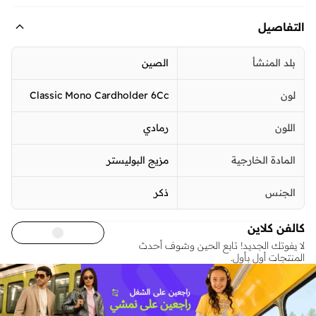
التفاصيل
بلد المنشأ
الصين
لون
Classic Mono Cardholder 6Cc
اللون
رمادي
المادة الخارجية
مزيج البوليستر
الجنس
ذكر
كالفن كلاين
لا يفوتك الجديد! تابع الحين وشوف أحدث
المنتجات أول بأول.