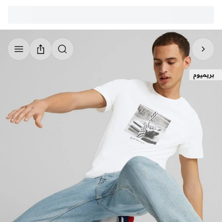
بريميوم