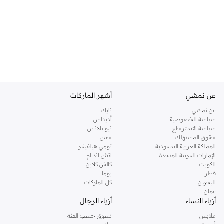
عن نمشي
أشهر الماركات
عن نمشي
نايك
سياسة الخصوصية
أديداس
سياسة الاسترجاع
نيو بالانس
حقوق المستهلك
جس
المملكة العربية السعودية
تومي هيلفيغر
الإمارات العربية المتحدة
اتش اند ام
الكويت
كالفن كلاين
قطر
بوما
البحرين
كل الماركات
عمان
أزياء النساء
أزياء الرجال
ملابس
تسوق حسب الفئة