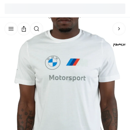
بريميوم