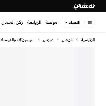
موضة
الرياضة
ركن الجمال
النساء
الرجال
الرئيسية
الرجال
ملابس
التيشيرتات والفيستات
الأطفال