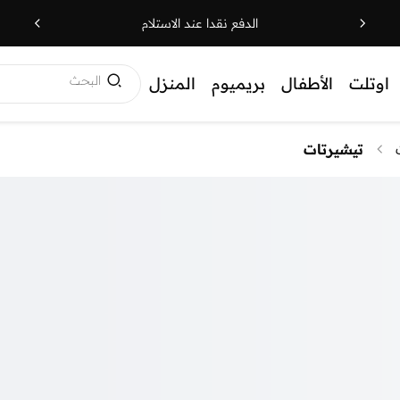
الدفع نقدا عند الاستلام
البحث
اوتلت
الأطفال
بريميوم
المنزل
تيشيرتات