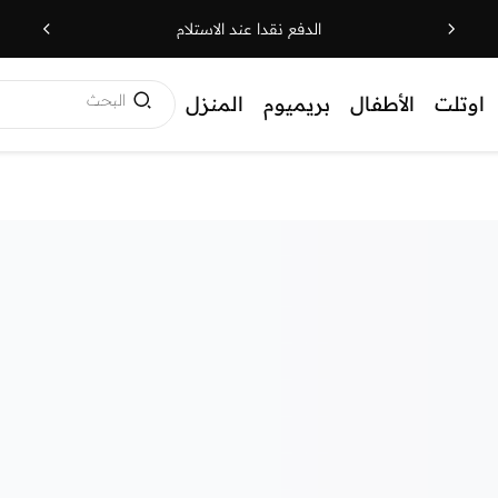
الدفع نقدا عند الاستلام
البحث
اوتلت
الأطفال
بريميوم
المنزل