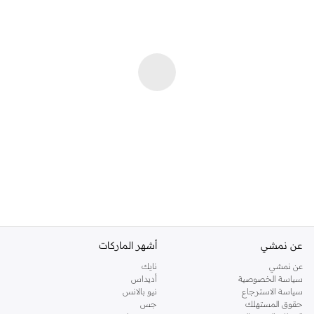
عن نمشي
أشهر الماركات
عن نمشي
نايك
سياسة الخصوصية
أديداس
سياسة الاسترجاع
نيو بالانس
حقوق المستهلك
جس