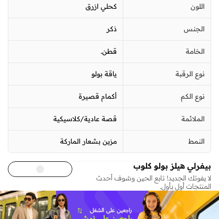
اللون
كحلي ازرق
الجنس
ذكر
الخامة
قطن.
نوع الرقبة
ياقة بولو
نوع الكم
أكمام قصيرة
الملائمة
قصة عادية/كلاسيكية
النمط
مزين بشعار الماركة
بيفرلي هيلز بولو كلوب
لا يفوتك الجديد! تابع الحين وشوف أحدث
المنتجات أول بأول.