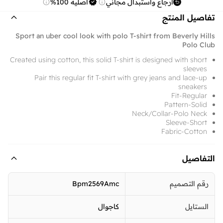
ارجاع واستبدال مجاني
أصلية 100%
تفاصيل المنتج
Sport an uber cool look with polo T-shirt from Beverly Hills
Polo Club
Created using cotton, this solid T-shirt is designed with short
sleeves
Pair this regular fit T-shirt with grey jeans and lace-up
sneakers
Fit-Regular
Pattern-Solid
Neck/Collar-Polo Neck
Sleeve-Short
Fabric-Cotton
التفاصيل
رقم التصميم
Bpm2569Amc
الستايل
كاجوال