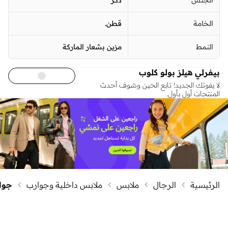
الخامة
قطن.
النمط
مزين بشعار الماركة
بيفرلي هيلز بولو كلوب
لا يفوتك الجديد! تابع الحين وشوف أحدث
المنتجات أول بأول.
الرئيسية
الرجال
ملابس
ملابس داخلية وجوارب
جوا