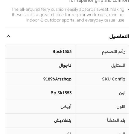
for superior grip and comfort
The all-around terry cushion easily absorbs sweat, making
these socks a great choice for regular work-outs, running,
indoor & outdoor sports, and everyday casual use
التفاصيل
رقم التصميم
Bpsk1553
الستايل
كاجوال
91896Atszhqp
SKU Config
لون
Bp Sk1553
اللون
أبيض
بلد المنشأ
بنغلاديش
الجنس
ذكر