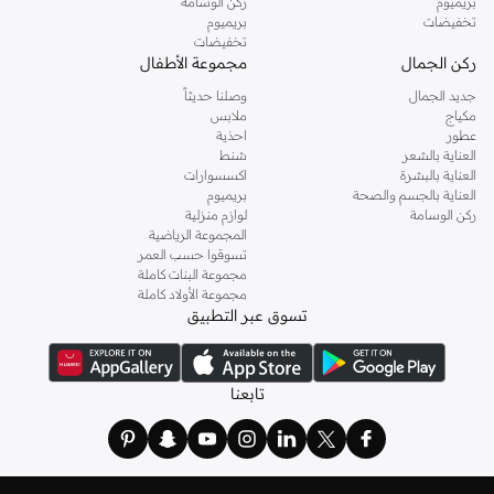
بريميوم
ركن الوسامة
تخفيضات
بريميوم
تخفيضات
ركن الجمال
مجموعة الأطفال
جديد الجمال
وصلنا حديثاً
مكياج
ملابس
عطور
احذية
العناية بالشعر
شنط
العناية بالبشرة
اكسسوارات
العناية بالجسم والصحة
بريميوم
ركن الوسامة
لوازم منزلية
المجموعة الرياضية
تسوقوا حسب العمر
مجموعة البنات كاملة
مجموعة الأولاد كاملة
تسوق عبر التطبيق
تابعنا