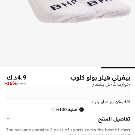
بيفرلي هيلز بولو كلوب
4.9
د.ك
-
16
%
5.82
جوارب كاحل بشعار
لا يمكن إرجاعه أو تبديله
أصلية 100%
تفاصيل المنتج
The package contains 2 pairs of sports socks the best of class