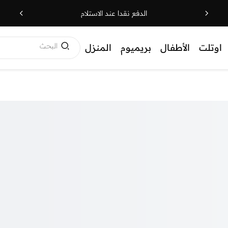
الدفع نقدا عند الاستلام
البحث
اوتلت
الأطفال
بريميوم
المنزل