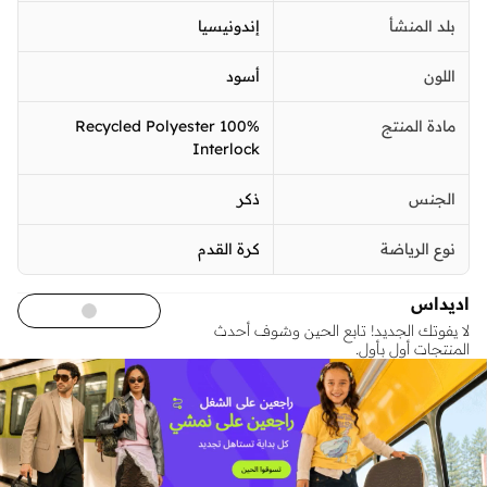
بلد المنشأ
إندونيسيا
اللون
أسود
مادة المنتج
100% Recycled Polyester
Interlock
الجنس
ذكر
نوع الرياضة
كرة القدم
اديداس
لا يفوتك الجديد! تابع الحين وشوف أحدث
المنتجات أول بأول.