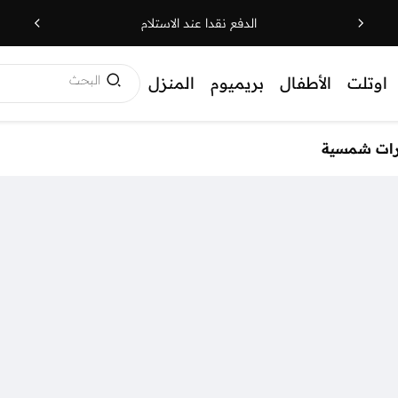
الدفع نقدا عند الاستلام
البحث
اوتلت
الأطفال
بريميوم
المنزل
رات شمسية