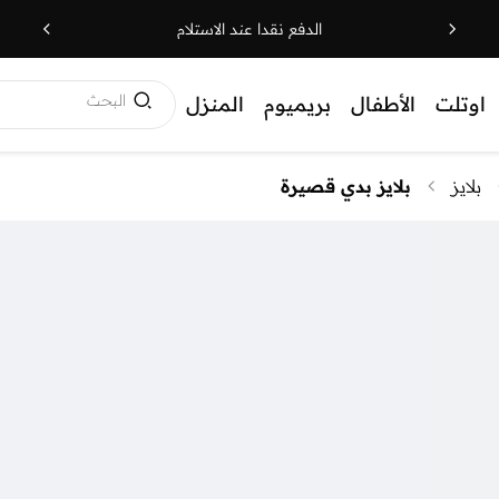
الدفع نقدا عند الاستلام
البحث
اوتلت
الأطفال
بريميوم
المنزل
بلايز
بلايز بدي قصيرة