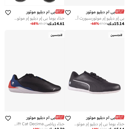
بي ام دبليو موتور سبورت
بي ام دبليو موتور سبورت
بي إم دبليو إم موتورسبورت أيونيك سبيد
حذاء بوما بي إم دبليو إم موتورسبورت نيو كات الرياضي
15.14
د.ك
14.61
د.ك
-
68
%
45.29
-
68
%
47.06
للجنسين
للجنسين
بي ام دبليو موتور سبورت
بي ام دبليو موتور سبورت
حذاء بوما بي إم دبليو إم موتورسبورت نيو كات الرياضي
حذاء رياضي BMW Drift Cat Decima، أسود-أزرق احترافي