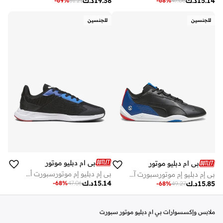
15.14
د.ك
19.38
د.ك
-
69
%
61.21
-
68
%
47.06
للجنسين
للجنسين
بي ام دبليو موتور سبورت
بي ام دبليو موتور سبورت
بي إم دبليو إم موتورسبورت أيونيك سبيد
بي إم دبليو إم موتورسبورت آر-كات ماكينا
15.14
د.ك
-
68
%
47.06
15.85
د.ك
-
68
%
49.27
ملابس وإكسسوارات بي ام دبليو موتور سبورت