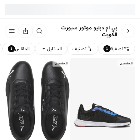
بي ام دبليو موتور سبورت
الكويت
تصفية
تصنيف
الستايل
المقاس
1
1
للجنسين
للجنسين