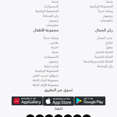
شنط
شنط
اليوم.
المجموعة الرياضية
اكسسوارات
وصلنا حديثاً
المجموعة الرياضية
بريميوم
ركن الوسامة
تخفيضات
بريميوم
تخفيضات
ركن الجمال
مجموعة الأطفال
جديد الجمال
وصلنا حديثاً
مكياج
ملابس
عطور
احذية
العناية بالشعر
شنط
العناية بالبشرة
اكسسوارات
العناية بالجسم والصحة
بريميوم
ركن الوسامة
لوازم منزلية
المجموعة الرياضية
تسوقوا حسب العمر
مجموعة البنات كاملة
مجموعة الأولاد كاملة
تسوق عبر التطبيق
تابعنا