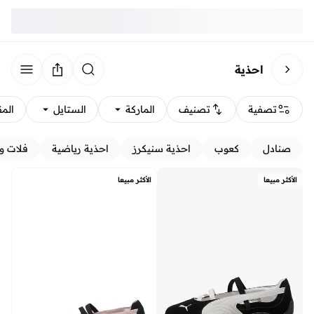
احذية
تصفية
تصنيف
الماركة
الستايل
الم
صنادل
كعوب
احذية سنيكرز
احذية رياضية
فلات و
الأكثر مبيعا
الأكثر مبيعا