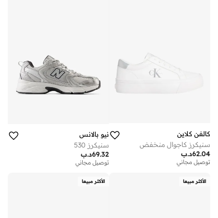
كالفن كلاين
نيو بالانس
سنيكرز كاجوال منخفض
سنيكرز 530
62.04
د.ب
69.32
د.ب
توصيل مجاني
توصيل مجاني
الأكثر مبيعا
الأكثر مبيعا