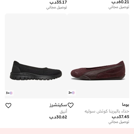
60.21
د.ب
35.17
د.ب
توصيل مجاني
توصيل مجاني
2
+
3
+
بوما
سكيتشرز
حذاء باليرينا كوتش سوليه
أنيق
37.45
د.ب
30.62
د.ب
توصيل مجاني