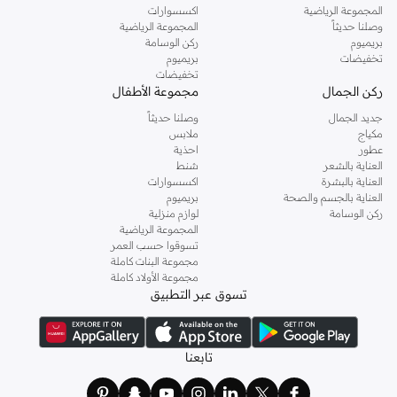
المجموعة الرياضية
اكسسوارات
وصلنا حديثاً
المجموعة الرياضية
بريميوم
ركن الوسامة
تخفيضات
بريميوم
تخفيضات
ركن الجمال
مجموعة الأطفال
جديد الجمال
وصلنا حديثاً
مكياج
ملابس
عطور
احذية
العناية بالشعر
شنط
العناية بالبشرة
اكسسوارات
العناية بالجسم والصحة
بريميوم
ركن الوسامة
لوازم منزلية
المجموعة الرياضية
تسوقوا حسب العمر
مجموعة البنات كاملة
مجموعة الأولاد كاملة
تسوق عبر التطبيق
تابعنا