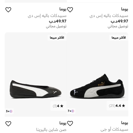
بوما
بوما
سبيدكات باليه إس دي
سبيدكات باليه إس دي
49.97
د.ب
49.97
د.ب
توصيل مجاني
توصيل مجاني
الأكثر مبيعا
الأكثر مبيعا
)
25
(
4.4
)
3
(
4
7
+
3
+
بوما
بوما
سبيدكات أو جي
صن شاين باليرينا