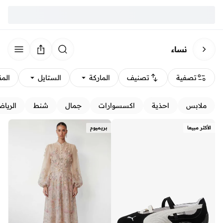
نساء
تصفية
تصنيف
الماركة
الستايل
الم
ملابس
احذية
اكسسوارات
جمال
شنط
الرياض
الأكثر مبيعا
بريميوم