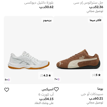
جل ستراتوس إم سي
بلوزة دانتيل ديوكسي
52.36
د.ب
30.62
د.ب
توصيل مجاني
الأكثر مبيعا
بريميوم
)
4
(
5
)
3
(
4.3
7
+
5
+
بوما
اسيكس
سبيدكات أو جي
أب كورت 6
60.21
د.ب
34.15
د.ب
توصيل مجاني
على وشك النفاد