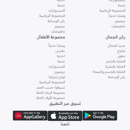
شنط
شنط
المجموعة الرياضية
اكسسوارات
وصلنا حديثاً
المجموعة الرياضية
بريميوم
ركن الوسامة
تخفيضات
بريميوم
تخفيضات
ركن الجمال
مجموعة الأطفال
جديد الجمال
وصلنا حديثاً
مكياج
ملابس
عطور
احذية
العناية بالشعر
شنط
العناية بالبشرة
اكسسوارات
العناية بالجسم والصحة
بريميوم
ركن الوسامة
لوازم منزلية
المجموعة الرياضية
تسوقوا حسب العمر
مجموعة البنات كاملة
مجموعة الأولاد كاملة
تسوق عبر التطبيق
تابعنا