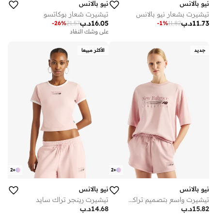
نيو بالانس
نيو بالانس
تيشيرت بشعار نيو بالانس
تيشيرت شعار بوكاتسو
11.73
د.ب
16.05
د.ب
-
26
%
21.57
-
1
%
11.82
على وشك النفاد
جديد
الأكثر مبيعا
2
+
2
+
نيو بالانس
نيو بالانس
تيشيرت واسع بتصميم تراكسيد
تيشيرت رينجر تراك سايد
15.82
د.ب
14.68
د.ب