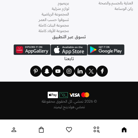
العناية بالجسم والصحة
بريميوم
تسوقي الآن وأعيدي تعريف أسلوبك اليومي مع مجموعتنا من البلوزات والتيشيرتات
ركن الوسامة
لوازم منزلية
النسائية متعددة العبوات في البحرين.
المجموعة الرياضية
تسوقوا حسب العمر
مجموعة البنات كاملة
مجموعة الأولاد كاملة
تسوق عبر التطبيق
تابعنا
©
2026 نمشي. كل الحقوق محفوظة
نمشي هولدينج ليميتد