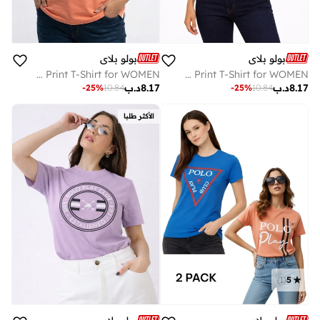
بولو بلاي
بولو بلاي
Multipack Graphic Print T-Shirt for WOMEN
Multipack Graphic Print T-Shirt for WOMEN
8.17
د.ب
8.17
د.ب
-
25
%
10.84
-
25
%
10.84
الأكثر طلبا
)
1
(
5