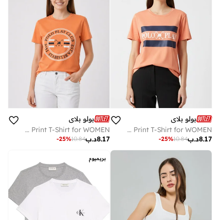
بولو بلاي
بولو بلاي
Multipack Graphic Print T-Shirt for WOMEN
Multipack Graphic Print T-Shirt for WOMEN
8.17
د.ب
8.17
د.ب
-
25
%
10.84
-
25
%
10.84
بريميوم