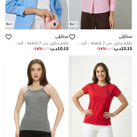
3
+
3
+
ستايلي
ستايلي
طقم مكون من 2 قطعة - قميص مخطط بأكمام طويلة وتانك توب
طقم مكون من 2 قطعة - قميص مخطط وتانك توب بقصة مريحة
10.15
د.ب
10.15
د.ب
-
14
%
11.70
-
14
%
11.70