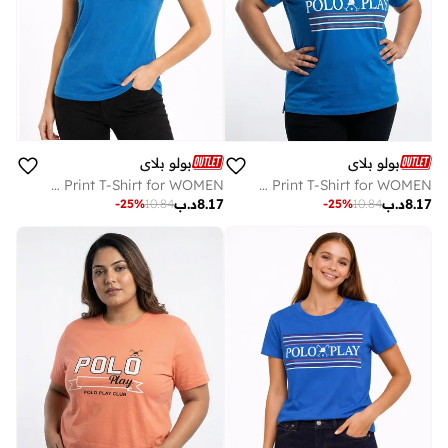
بولو بلاي
بولو بلاي
Multipack Graphic Print T-Shirt for WOMEN
Multipack Graphic Print T-Shirt for WOMEN
8.17
د.ب
8.17
د.ب
-
25
%
10.84
-
25
%
10.84